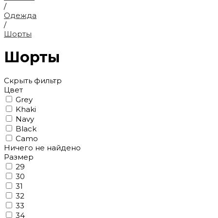
/
Одежда
/
Шорты
Шорты
Скрыть фильтр
Цвет
Grey
Khaki
Navy
Black
Camo
Ничего не найдено
Размер
29
30
31
32
33
34