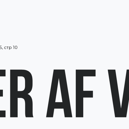
, стр 10