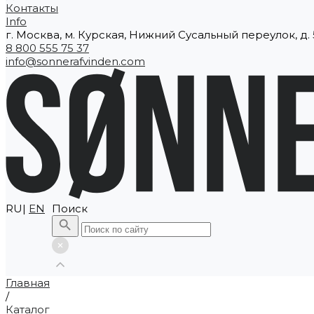
Контакты
Info
г. Москва, м. Курская, Нижний Сусальный переулок, д. 5
8 800 555 75 37
info@sonnerafvinden.com
RU|
EN
Поиск
Главная
/
Каталог