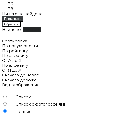
36
38
Ничего не найдено
Найдено:
Показать
Сортировка
По популярности
По рейтингу
По алфавиту
От А до Я
По алфавиту
От Я до А
Сначала дешевле
Сначала дороже
Вид отображения
Список
Список с фотографиями
Плитка