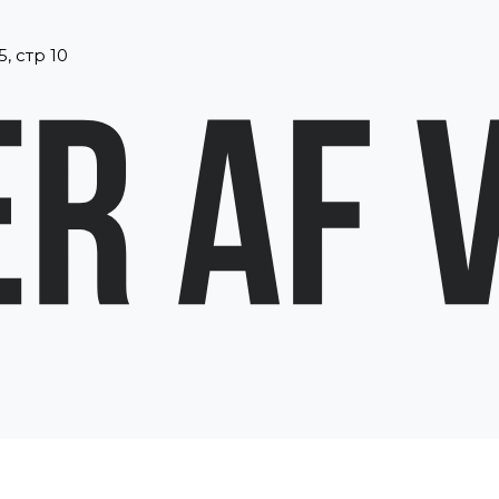
, стр 10