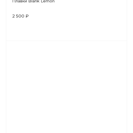
Плавки Blank Lemon
2 500 ₽