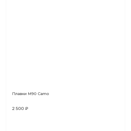
Плавки M90 Camo
2 500 ₽