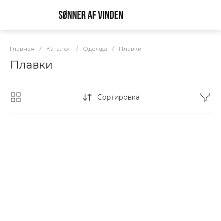
Главная
/
Каталог
/
Одежда
/
Плавки
Плавки
Сортировка