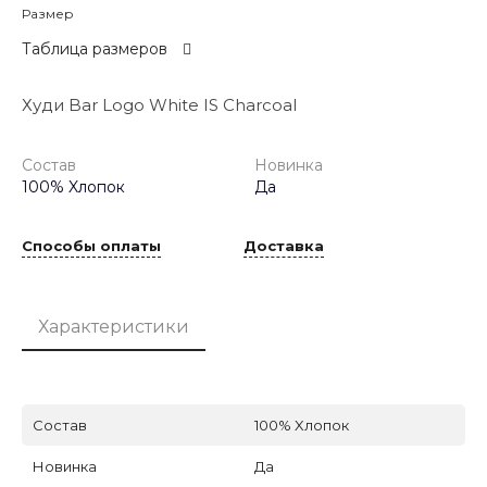
Размер
Таблица размеров
Худи Bar Logo White IS Charcoal
Состав
Новинка
100% Xлопок
Да
Способы оплаты
Доставка
Характеристики
Состав
100% Xлопок
Новинка
Да