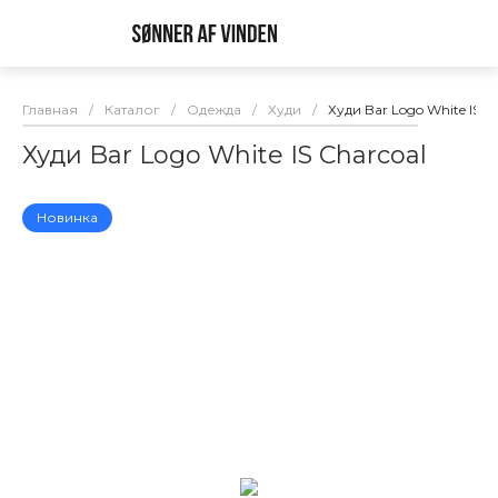
Главная
/
Каталог
/
Одежда
/
Худи
/
Худи Bar Logo White IS C
Худи Bar Logo White IS Charcoal
Новинка