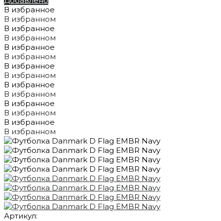
Добавлено
В избранное
В избранном
В избранное
В избранном
В избранное
В избранном
В избранное
В избранном
В избранное
В избранном
В избранное
В избранном
В избранное
В избранном
Артикул: