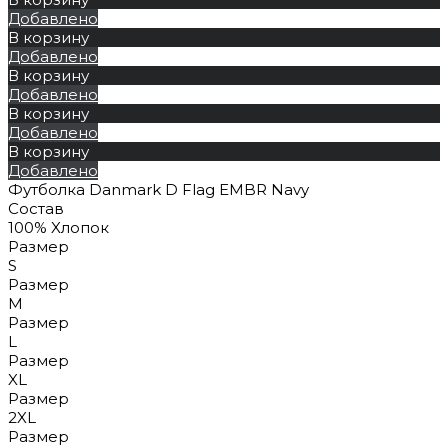
Добавлено
В корзину
Добавлено
В корзину
Добавлено
В корзину
Добавлено
В корзину
Добавлено
Футболка Danmark D Flag EMBR Navy
Состав
100% Xлопок
Размер
S
Размер
M
Размер
L
Размер
XL
Размер
2XL
Размер