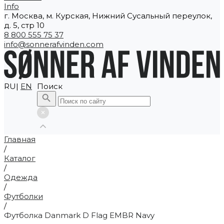
Info
г. Москва, м. Курская, Нижний Сусальный переулок,
д. 5, стр 10
8 800 555 75 37
info@sonnerafvinden.com
RU|
EN
Поиск
Главная
/
Каталог
/
Одежда
/
Футболки
/
Футболка Danmark D Flag EMBR Navy