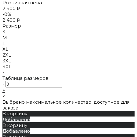
Розничная цена
2 400 ₽
-0%
2 400 ₽
Размер
S
M
L
XL
2XL
3XL
4XL
-
Таблица размеров
-
+
×
Выбрано максимальное количество, доступное для
заказа
В корзину
Добавлено
В корзину
Добавлено
В корзину