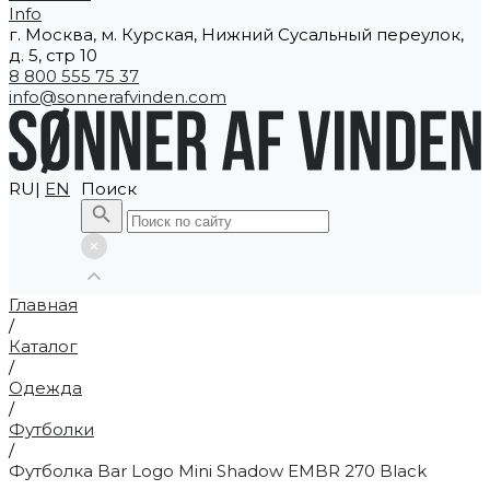
Info
г. Москва, м. Курская, Нижний Сусальный переулок,
д. 5, стр 10
8 800 555 75 37
info@sonnerafvinden.com
RU|
EN
Поиск
Главная
/
Каталог
/
Одежда
/
Футболки
/
Футболка Bar Logo Mini Shadow EMBR 270 Black