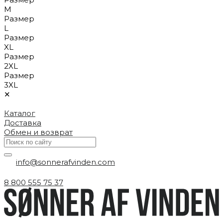
M
Размер
L
Размер
XL
Размер
2XL
Размер
3XL
✕
Каталог
Доставка
Обмен и возврат
info@sonnerafvinden.com
8 800 555 75 37