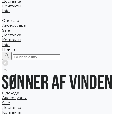
Доставка
Контакты
Info
...
Одежда
Аксессуары
Sale
Доставка
Контакты
Info
Поиск
Одежда
Аксессуары
Sale
Доставка
Контакты