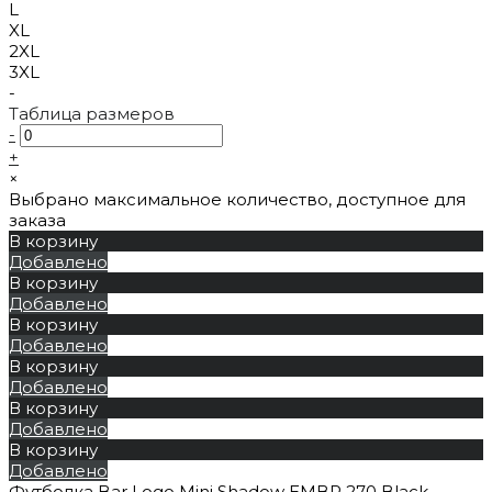
L
XL
2XL
3XL
-
Таблица размеров
-
+
×
Выбрано максимальное количество, доступное для
заказа
В корзину
Добавлено
В корзину
Добавлено
В корзину
Добавлено
В корзину
Добавлено
В корзину
Добавлено
В корзину
Добавлено
Футболка Bar Logo Mini Shadow EMBR 270 Black