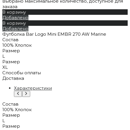
Выбрано максимальное количество, доступное для
заказа
В корзину
Добавлено
В корзину
Добавлено
Футболка Bar Logo Mini EMBR 270 AW Marine
Состав
100% Xлопок
Размер
L
Размер
XL
Способы оплаты
Доставка
Характеристики
Состав
100% Xлопок
Размер
L
Размер