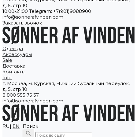
д. 5, стр 10
10:00-21:00 Telegram: +7(901)9088900
info@sonnerafvinden.com
Заказать звонок
Одежда
Аксессуары
Sale
Доставка
Контакты
Info
г. Москва, м. Курская, Нижний Сусальный переулок,
д. 5, стр 10
8 800 555 75 37
info@sonnerafvinden.com
RU|
EN
Поиск