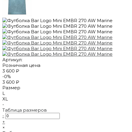
Артикул:
Розничная цена
3 600 ₽
-0%
3 600 ₽
Размер
L
XL
-
Таблица размеров
-
+
×